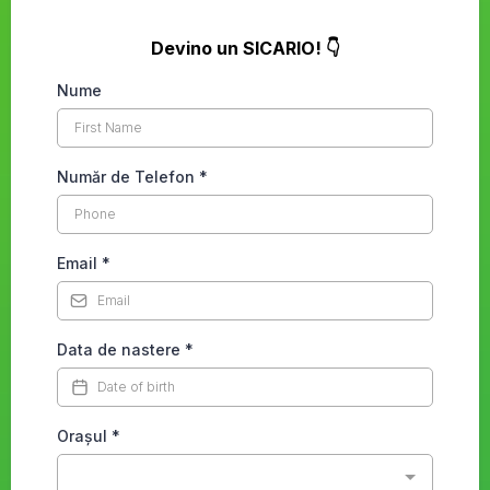
Devino un SICARIO! 👇
Nume
Număr de Telefon
*
Email
*
Data de nastere
*
Orașul
*