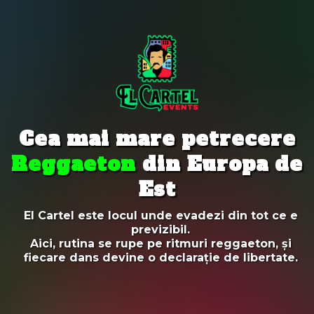
Cea mai mare petrecere
Reggaeton
din Europa de
Est
El Cartel este locul unde evadezi din tot ce e
previzibil.
Aici, rutina se rupe pe ritmuri reggaeton, și
fiecare dans devine o declarație de libertate.