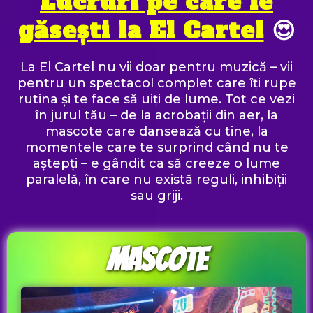
Lucruri pe care le
găsești la El Cartel
😍
La El Cartel nu vii doar pentru muzică – vii
pentru un spectacol complet care îți rupe
rutina și te face să uiți de lume. Tot ce vezi
în jurul tău – de la acrobații din aer, la
mascote care dansează cu tine, la
momentele care te surprind când nu te
aștepți – e gândit ca să creeze o lume
paralelă, în care nu există reguli, inhibiții
sau griji.
Mascote