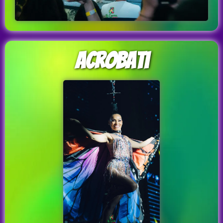
acrobati