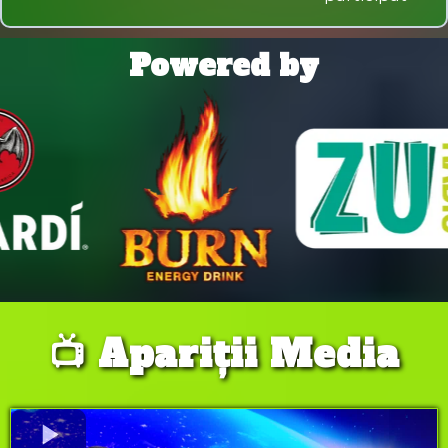
Powered by
📺 Apariții Media